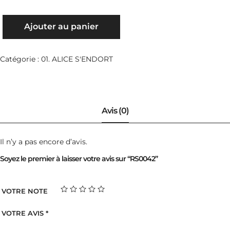
QUANTITÉ
Ajouter au panier
DE
RS0042
Catégorie :
01. ALICE S'ENDORT
Il n’y a pas encore d’avis.
Soyez le premier à laisser votre avis sur “RS0042”
VOTRE NOTE
VOTRE AVIS
*