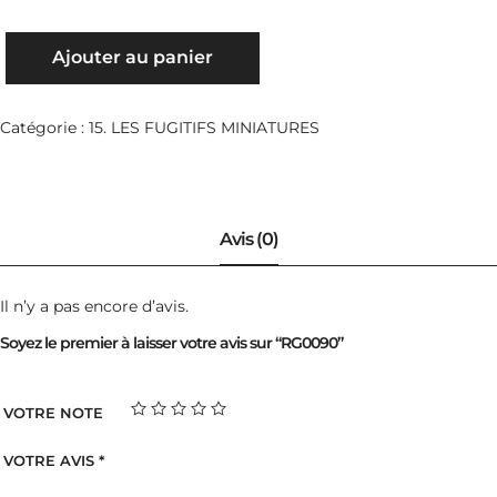
QUANTITÉ
Ajouter au panier
DE
RG0090
Catégorie :
15. LES FUGITIFS MINIATURES
Il n’y a pas encore d’avis.
Soyez le premier à laisser votre avis sur “RG0090”
VOTRE NOTE
VOTRE AVIS
*