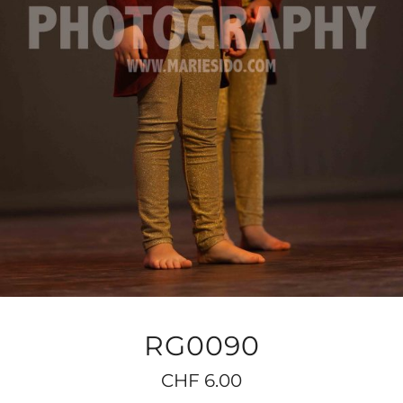
RG0090
CHF
6.00