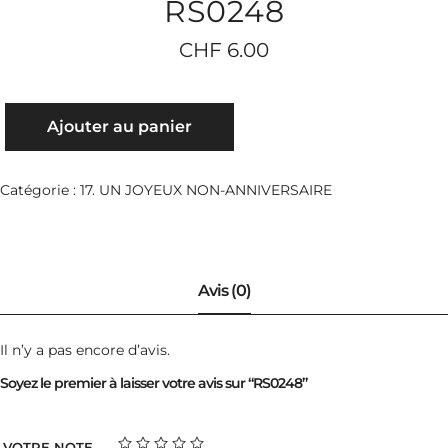
RS0248
CHF
6.00
QUANTITÉ
Ajouter au panier
DE
RS0248
Catégorie :
17. UN JOYEUX NON-ANNIVERSAIRE
Il n’y a pas encore d’avis.
Soyez le premier à laisser votre avis sur “RS0248”
VOTRE NOTE